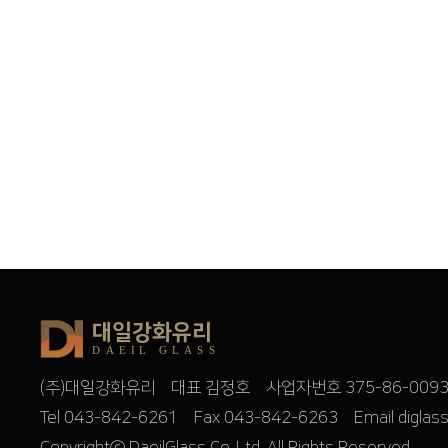
대일강화유리
DAEIL GLASS
(주)대일강화유리 대표 김정호 사업자번호 375-86-00932
Tel 043-842-6261 Fax 043-842-6263 Email diglas
Copyrightⓒ
DaeilGlass Co.,Ltd.
All Rights Reserved.