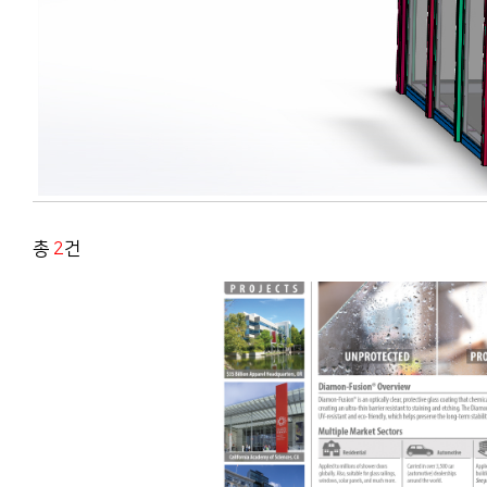
총
2
건