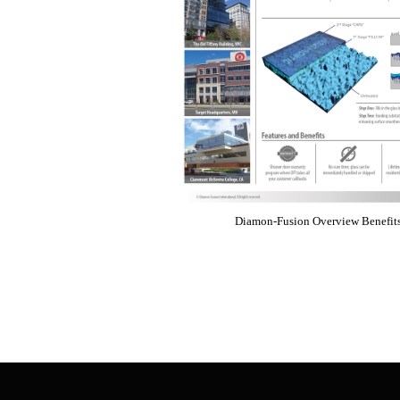
Diamon-Fusion Overview Benefit