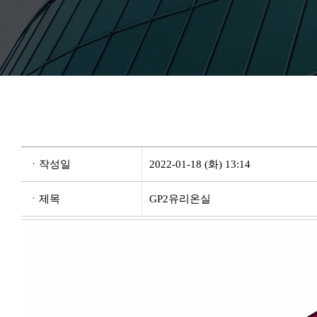
ㆍ작성일
2022-01-18 (화) 13:14
ㆍ제목
GP2유리온실